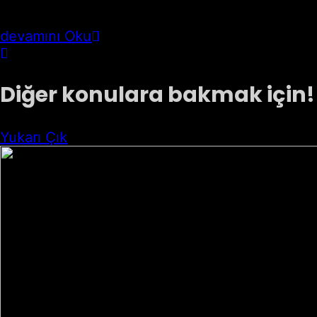
devamını Oku
Diğer konulara bakmak için!
Yukarı Çık