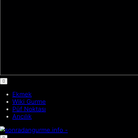
Ekmek
Wiki Gurme
Püf Noktası
Arıcılık