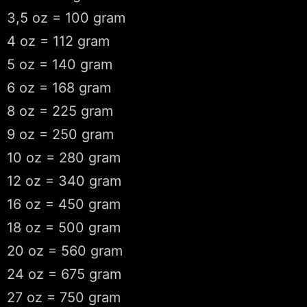
3,5 oz = 100 gram
4 oz = 112 gram
5 oz = 140 gram
6 oz = 168 gram
8 oz = 225 gram
9 oz = 250 gram
10 oz = 280 gram
12 oz = 340 gram
16 oz = 450 gram
18 oz = 500 gram
20 oz = 560 gram
24 oz = 675 gram
27 oz = 750 gram