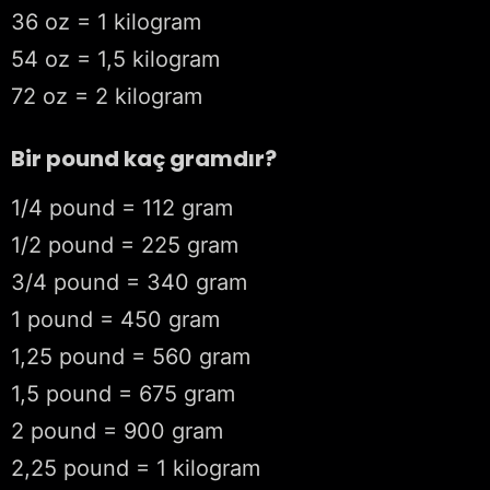
36 oz = 1 kilogram
54 oz = 1,5 kilogram
72 oz = 2 kilogram
Bir pound kaç gramdır?
1/4 pound = 112 gram
1/2 pound = 225 gram
3/4 pound = 340 gram
1 pound = 450 gram
1,25 pound = 560 gram
1,5 pound = 675 gram
2 pound = 900 gram
2,25 pound = 1 kilogram