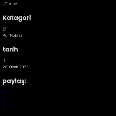
sGurme
Katagori
Püf Noktası
tarih
26. Ocak 2023
paylaş: