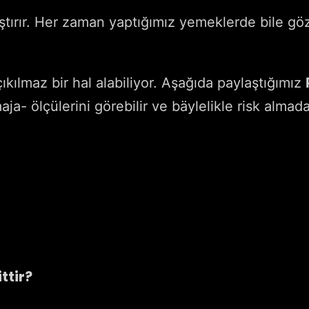
rır. Her zaman yaptığımız yemeklerde bile göz k
kılmaz bir hal alabiliyor. Aşağıda paylaştığımız
ja- ölçülerini görebilir ve bäylelikle risk almad
ttir?