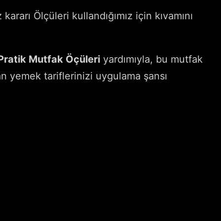
ararı Ölçüleri kullandığımız için kıvamını
Pratik Mutfak Öçüleri
yardımıyla, bu mutfak
an yemek tariflerinizi uygulama şansı