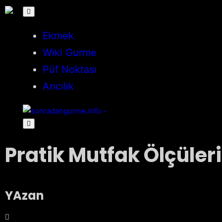
Ekmek
Wiki Gurme
Püf Noktası
Arıcılık
Pratik Mutfak Ölçüleri
YAzan