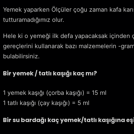
Yemek yaparken Ölçüler çoğu zaman kafa karıştı
tutturamadığımız olur.
Hele ki o yemeği ilk defa yapacaksak içinden çı
gereçlerini kullanarak bazı malzemelerin -grama
bulabilirsiniz.
Bir yemek / tatlı kaşığı kaç mı?
1 yemek kaşığı (çorba kaşığı) = 15 ml
1 tatlı kaşığı (çay kaşığı) = 5 ml
Bir su bardağı kaç yemek/tatlı kaşığına eşi