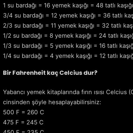
1 su bardağı = 16 yemek kaşığı = 48 tatlı kaşığ
3/4 su bardağı = 12 yemek kaşığı = 36 tatlı kaş
2/3 su bardağı = 11 yemek kaşığı = 32 tatlı kaş
1/2 su bardağı = 8 yemek kaşığı = 24 tatlı kaşı
1/3 su bardağı = 5 yemek kaşığı = 16 tatlı kaşığ
1/4 su bardağı = 4 yemek kaşığı = 12 tatlı kaşığ
Bir Fahrenheit kaç Celcius dur?
Yabancı yemek kitaplarında fırın ısısı Celcius (C)
cinsinden şöyle hesaplayabilirsiniz:
500 F = 260 C
475 F = 245 C
450 F = 235 C